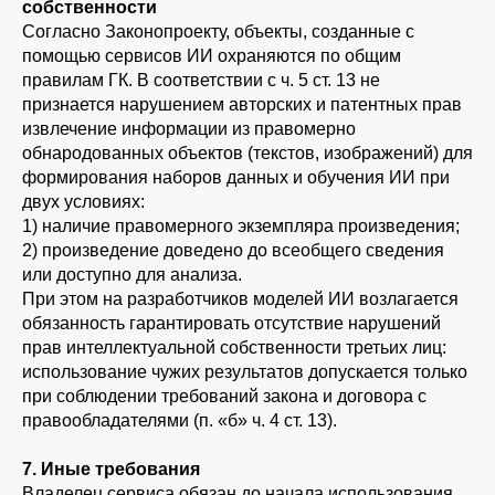
собственности
Согласно Законопроекту, объекты, созданные с
помощью сервисов ИИ охраняются по общим
правилам ГК. В соответствии с ч. 5 ст. 13 не
признается нарушением авторских и патентных прав
извлечение информации из правомерно
обнародованных объектов (текстов, изображений) для
формирования наборов данных и обучения ИИ при
двух условиях:
1) наличие правомерного экземпляра произведения;
2) произведение доведено до всеобщего сведения
или доступно для анализа.
При этом на разработчиков моделей ИИ возлагается
обязанность гарантировать отсутствие нарушений
прав интеллектуальной собственности третьих лиц:
использование чужих результатов допускается только
при соблюдении требований закона и договора с
правообладателями (п. «б» ч. 4 ст. 13).
7. Иные требования
Владелец сервиса обязан до начала использования