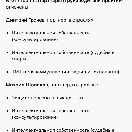
В категории
«Партнеры и руководители практик»
отмечены:
Дмитрий Грачев
, партнер, в отраслях:
Интеллектуальная собственность
(консультирование)
Интеллектуальная собственность (судебные
споры)
ТМТ (телекоммуникации, медиа и технологии)
Михаил Шолохов
, партнер, в отраслях:
Защита персональных данных
Интеллектуальная собственность
(консультирование)
Интеллектуальная собственность (судебные