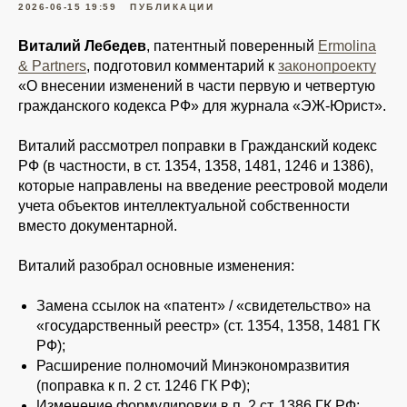
2026-06-15 19:59
ПУБЛИКАЦИИ
Виталий Лебедев
, патентный поверенный
Ermolina
& Partners
, подготовил комментарий к
законопроекту
«О внесении изменений в части первую и четвертую
гражданского кодекса РФ» для журнала «ЭЖ-Юрист».
Виталий рассмотрел поправки в Гражданский кодекс
РФ (в частности, в ст. 1354, 1358, 1481, 1246 и 1386),
которые направлены на введение реестровой модели
учета объектов интеллектуальной собственности
вместо документарной.
Виталий разобрал основные изменения:
Замена ссылок на «патент» / «свидетельство» на
«государственный реестр» (ст. 1354, 1358, 1481 ГК
РФ);
Расширение полномочий Минэкономразвития
(поправка к п. 2 ст. 1246 ГК РФ);
Изменение формулировки в п. 2 ст. 1386 ГК РФ;