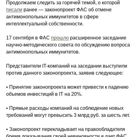
Продолжаем следить за горячей темой, о которой
писали
ранее — законопроект ФАС об отмене
антимонопольных иммунитетов в сфере
интеллектуальной собственности.
17 сентября в ФАС
прошло
расширенное заседание
научно-методического совета по обсуждению вопроса
антимонопольных иммунитетов.
Представители IT-компаний на заседании выступили
против данного законопроекта, заявив следующее:
• Принятие законопроекта может привести к падению
объемов инвестиций в IT на 20%.
• Прямые расходы компаний на соблюдение новых
требований могут превысить 3 млрд руб. за шесть лет.
• Законопроект перекладывает на правообладателя
бремя доказывания своей невиновности и дает ФАС