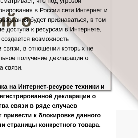
матривает, что под угрозой
онирования в России сети Интернет и
льзования будет признаваться, в том
е доступа к ресурсам в Интернете,
 создается возможность
 связи, в отношении которых не
льное получение декларации о
а связи.
жа на Интернет-ресурсе техники и
регистрированной декларации о
тва связи в ряде случаев
 привести к блокировке данного
ли страницы конкретного товара.