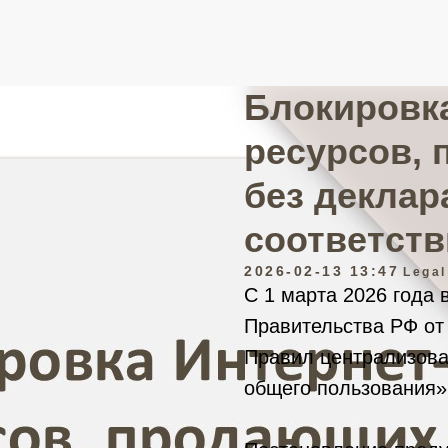
Блокировка
ресурсов, 
без деклар
соответств
2026-02-13 13:47
Legal
С 1 марта 2026 года 
Правительства РФ от
Правил централизова
общего пользования