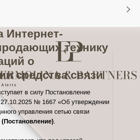
 Интернет-
продающих технику
аций о
ии средства связи
 Alerts
вступает в силу Постановление
 27.10.2025 № 1667 «Об утверждении
нного управления сетью связи
»
(Постановление)
.