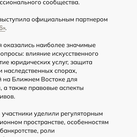
ссионального сообщества.
выступила официальным партнером
6»
.
я оказались наиболее значимые
опросы: влияние искусственного
тие юридических услуг, защита
и наследственных спорах,
й на Ближнем Востоке для
, а также правовые аспекты
ивов.
 участники уделили регуляторным
ионном пространстве, особенностям
 банкротстве, роли