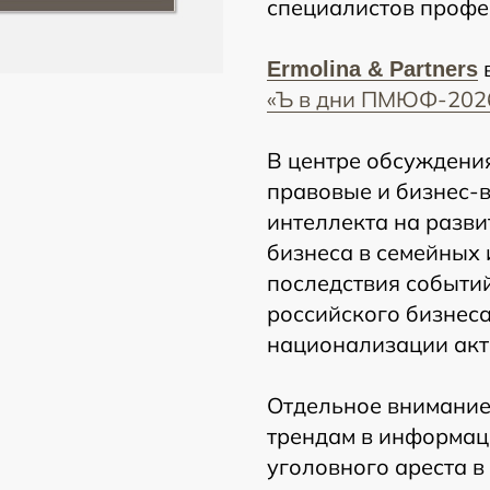
специалистов профе
Ermolina & Partners
«Ъ в дни ПМЮФ-202
В центре обсуждени
правовые и бизнес-в
интеллекта на разви
бизнеса в семейных 
последствия событи
российского бизнеса
национализации акт
Отдельное внимание
трендам в информац
уголовного ареста в