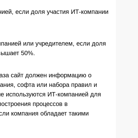
нией, если доля участия ИТ-компании
мпанией или учредителем, если доля
евышает 50%.
иказа сайт должен информацию о
ания, софта или набора правил и
ые используются ИТ-компанией для
построения процессов в
сли компания обладает такими