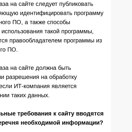
каза на сайте следует публиковать
яющую идентифицировать программу
ного ПО, а также способы
 использования такой программы,
тся правообладателем программы из
го ПО.
каза на сайте должна быть
и разрешения на обработку
если ИТ-компания является
нии таких данных.
льные требования к сайту вводятся
еречня необходимой информации?