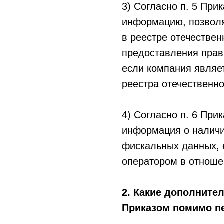
3) Согласно п. 5 При
информацию, позвол
в реестре отечествен
предоставления прав
если компания являе
реестра отечественно
4) Согласно п. 6 При
информация о наличи
фискальных данных, 
оператором в отноше
2. Какие дополните
Приказом помимо п