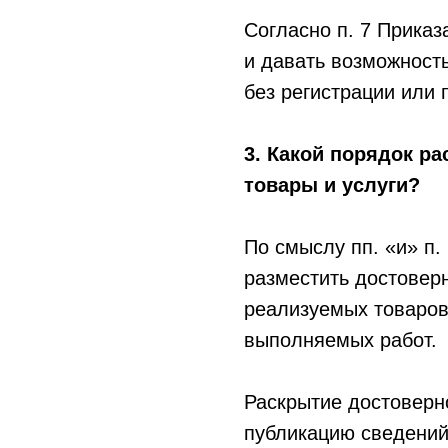
Согласно п. 7 Приказ
и давать возможност
без регистрации или
3. Какой порядок р
товары и услуги?
По смыслу пп. «и» п.
разместить достовер
реализуемых товаров
выполняемых работ.
Раскрытие достоверн
публикацию сведений