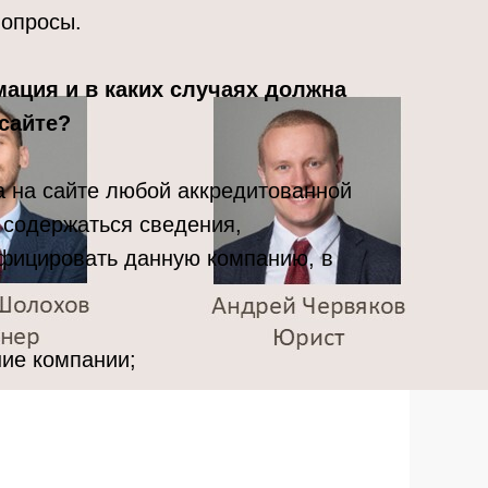
вопросы.
мация и в каких случаях должна
сайте?
а на сайте любой аккредитованной
содержаться сведения,
фицировать данную компанию, в
ие компании;