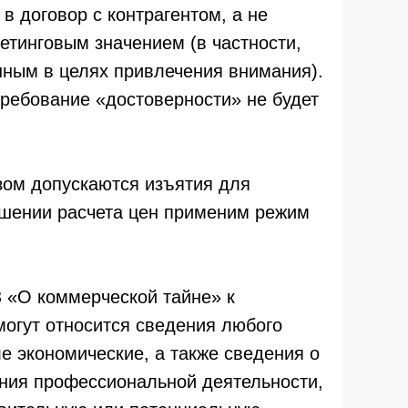
в договор с контрагентом, а не
етинговым значением (в частности,
нным в целях привлечения внимания).
требование «достоверности» не будет
зом допускаются изъятия для
ношении расчета цен применим режим
ФЗ «О коммерческой тайне» к
могут относится сведения любого
ле экономические, а также сведения о
ния профессиональной деятельности,