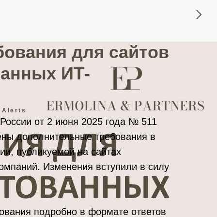
бования для сайтов
ванных ИТ-
 Alerts
оссии от 2 июня 2025 года № 511
ны дополнительные требования в
и, публикуемой на сайтах
компаний. Изменения вступили в силу
.
ования подробно в формате ответов