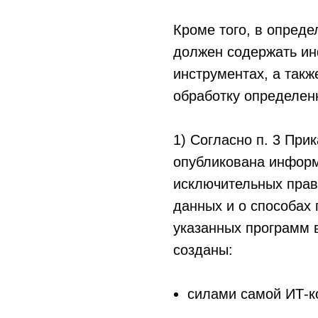
Кроме того, в опред
должен содержать и
инструментах, а так
обработку определенн
1) Согласно п. 3 При
опубликована информ
исключительных прав
данных и о способах
указанных программ в
созданы:
силами самой ИТ-к