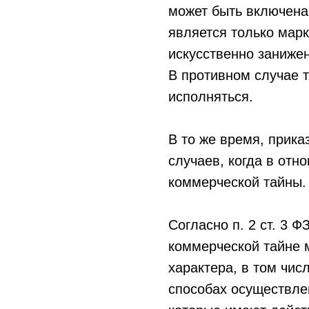
может быть включена 
является только марк
искусственно заниже
В противном случае 
исполняться.
В то же время, прика
случаев, когда в от
коммерческой тайны.
Согласно п. 2 ст. 3 
коммерческой тайне 
характера, в том чис
способах осуществле