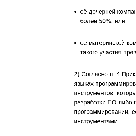
её дочерней компа
более 50%; или
её материнской ко
такого участия пр
2) Согласно п. 4 Пр
языках программиров
инструментов, котор
разработки ПО либо 
программировании, е
инструментами.