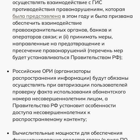
осуществлять взаимодействие с ГИС
противодействия правонарушениям, которая
была представлена
в этом году и была призвана
обеспечить взаимодействие
правоохранительных органов, банков и
операторов связи; и (ii) принимать меры,
направленные на предотвращение и
пресечение правонарушений (перечень мер
будет устанавливаться Правительством РФ);
Российские ОРИ (организаторы
распространения информации) будут обязаны
осуществлять при авторизации пользователей
проверку факта использования абонентского
номера несовершеннолетним лицом, а
Правительство РФ установит особенности
доступа несовершеннолетних к
распространяемому контенту;
Вычислительные мощности для обеспечения
функционирования средства связи (в виде ПО