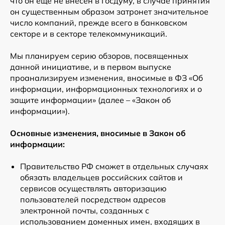
что он еще не внесен в Госдуму, в случае принятия
он существенным образом затронет значительное
число компаний, прежде всего в банковском
секторе и в секторе телекоммуникаций.
Мы планируем серию обзоров, посвященных
данной инициативе, и в первом выпуске
проанализируем изменения, вносимые в ФЗ «Об
информации, информационных технологиях и о
защите информации» (далее – «Закон об
информации»).
Основные изменения, вносимые в Закон об
информации:
Правительство РФ сможет в отдельных случаях
обязать владельцев российских сайтов и
сервисов осуществлять авторизацию
пользователей посредством адресов
электронной почты, созданных с
использованием доменных имен, входящих в